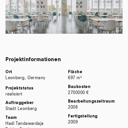
Projektinformationen
Ort
Fläche
Leonberg, Germany
697 m²
Baukosten
Projektstatus
2700000 €
realisiert
Bearbeitungszeitraum
Auftraggeber
2008
Stadt Leonberg
Fertigstellung
Team
2009
Hadi Tandawardaja