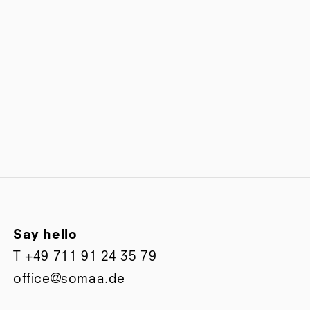
Say hello
T
+49 711 91 24 35 79
office@somaa.de