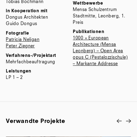
Tobias Bochmann
Wettbewerbe
Mensa Schulzentrum
in Kooperation mit
Stadtmitte, Leonberg, 1.
Dongus Architekten
Preis
Guido Dongus
Publikationen
Fotografie
1000 × European
Patricia Neligan
Architecture (Mensa
Peter Ziegner
Leonberg) –
Open Area
Verfahrens-/Projektart
opus C (Pestalozzischule)
Mehrfachbeauftragung
–
Markante Addresse
Leistungen
LP 1 – 2
Verwandte Projekte