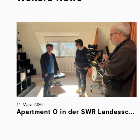
03 März 2026
Apartment O in der SWR Landesschau Baden-Württemberg