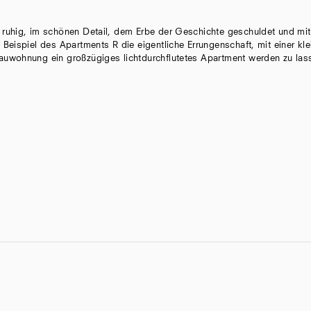
ruhig, im schönen Detail, dem Erbe der Geschichte geschuldet und mit
Beispiel des Apartments R die eigentliche Errungenschaft, mit einer kle
auwohnung ein großzügiges lichtdurchflutetes Apartment werden zu la