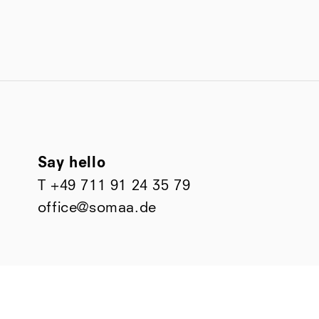
Say hello
T
+49 711 91 24 35 79
office@somaa.de
© 2026 SOMAA
Impressum
Datenschutz