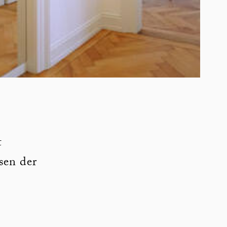
t
sen der