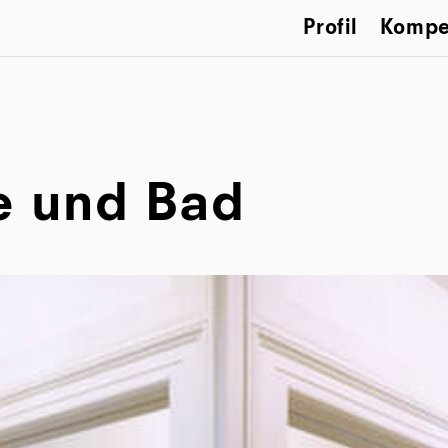
Profil
Kompe
e und Bad