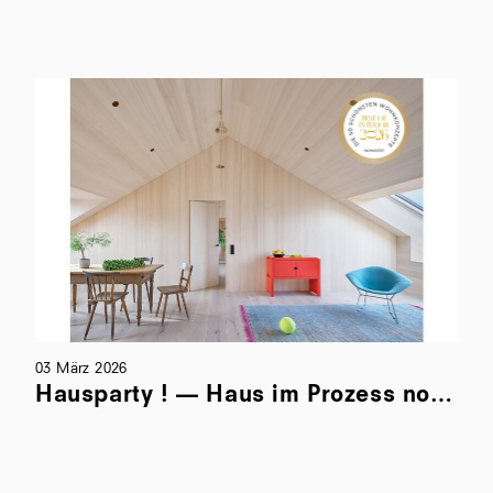
01 März 2026
Hausparty ! — Haus im Prozess nominiert für Best of Interior 2026