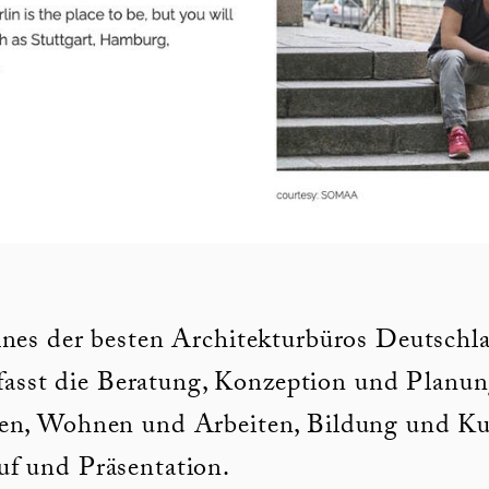
ines der besten Architekturbüros Deutschl
mfasst die Beratung, Konzeption und Planun
en, Wohnen und Arbeiten, Bildung und Kul
f und Präsentation.