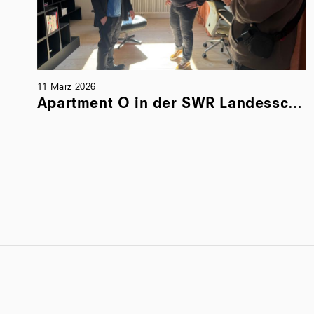
11 März 2026
Apartment O in der SWR Landesschau Baden-Württemberg