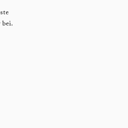
ste
 bei.