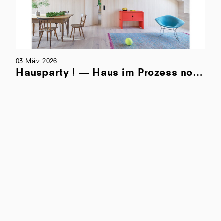
03 März 2026
Hausparty ! — Haus im Prozess nominiert für Best of Interior 2026