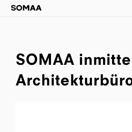
SOMAA inmitte
Architekturbür